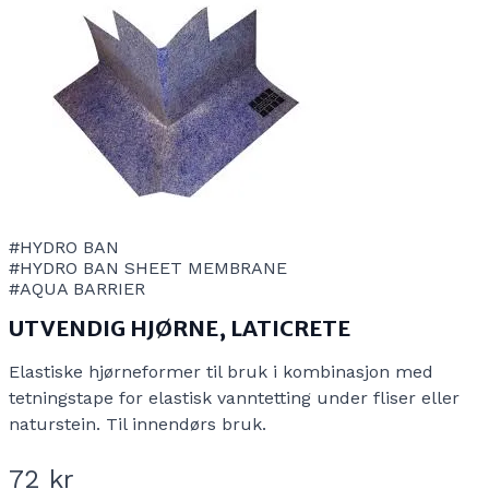
#HYDRO BAN
#HYDRO BAN SHEET MEMBRANE
#AQUA BARRIER
UTVENDIG HJØRNE, LATICRETE
Elastiske hjørneformer til bruk i kombinasjon med
tetningstape for elastisk vanntetting under fliser eller
naturstein. Til innendørs bruk.
72 kr