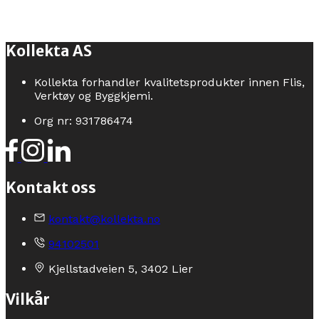
Kollekta AS
Kollekta forhandler kvalitetsprodukter innen Flis,
Verktøy og Byggkjemi.
Org nr: 931786474
Kontakt oss
kontakt@kollekta.no
94102501
Kjellstadveien 5, 3402 Lier
Vilkår