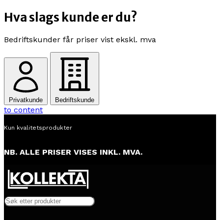
Hva slags kunde er du?
Bedriftskunder får priser vist ekskl. mva
Privatkunde
Bedriftskunde
to content
Alltid lav pris
NB. ALLE PRISER VISES INKL. MVA.