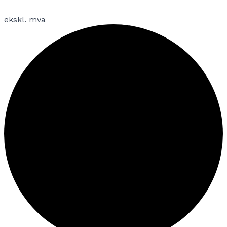
ekskl. mva