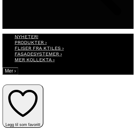
NYHETER!
PRODUKTER
›
FLISER FRA KTILES
›
FASADESYSTEMER
›
MER KOLLEKTA
›
Mer
›
Legg til som favoritt