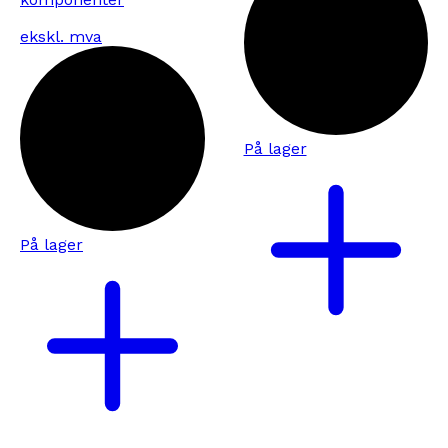
ekskl. mva
På lager
På lager