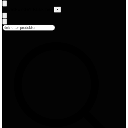
Privatkunde? Klikk her
×