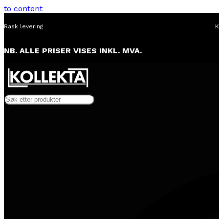
to content
Rask levering
K
NB. ALLE PRISER VISES INKL. MVA.