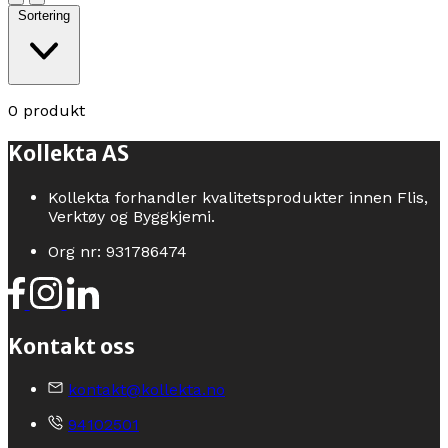
Sortering
0 produkt
Kollekta AS
Kollekta forhandler kvalitetsprodukter innen Flis,
Verktøy og Byggkjemi.
Org nr: 931786474
Kontakt oss
kontakt@kollekta.no
94102501