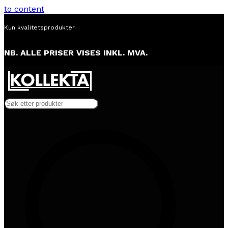
to content
Kun kvalitetsprodukter
NB. ALLE PRISER VISES INKL. MVA.