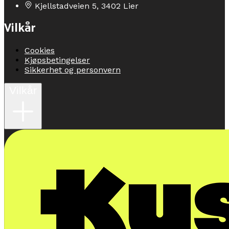
Kjellstadveien 5, 3402 Lier
Vilkår
Cookies
Kjøpsbetingelser
Sikkerhet og personvern
Vilkår