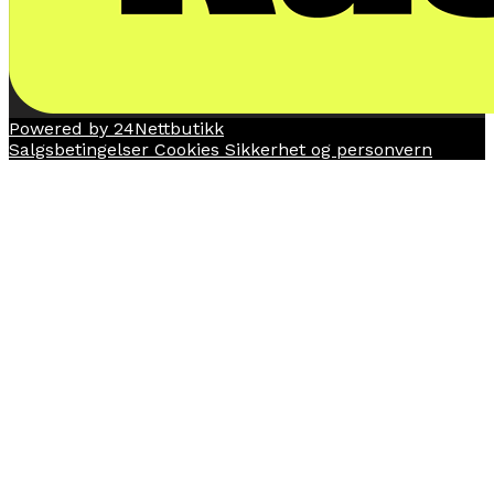
Powered by 24Nettbutikk
Salgsbetingelser
Cookies
Sikkerhet og personvern