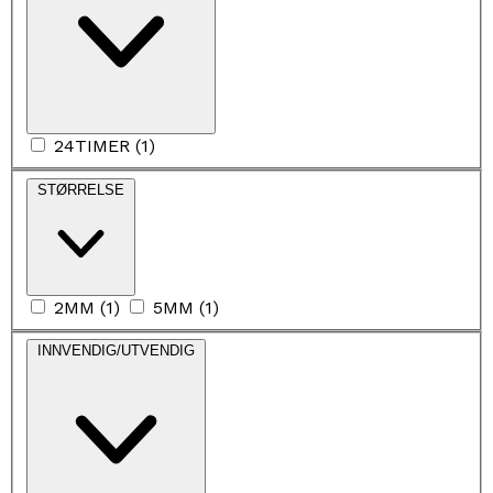
24TIMER
(
1
)
STØRRELSE
2MM
(
1
)
5MM
(
1
)
INNVENDIG/UTVENDIG