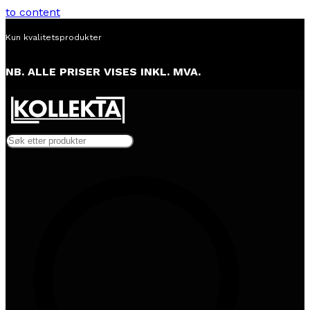
to content
Alltid lav pris
NB. ALLE PRISER VISES INKL. MVA.