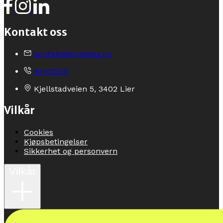
Kontakt oss
kontakt@kollekta.no
94102501
Kjellstadveien 5, 3402 Lier
Vilkår
Cookies
Kjøpsbetingelser
Sikkerhet og personvern
Vilkår