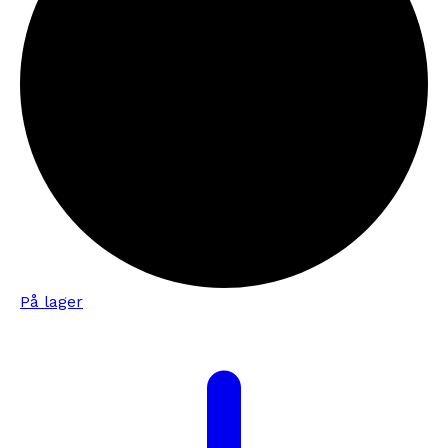
På lager