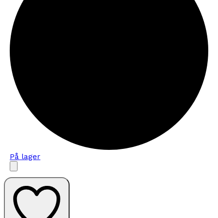
På lager