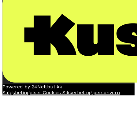
Powered by 24Nettbutikk
Salgsbetingelser
Cookies
Sikkerhet og personvern