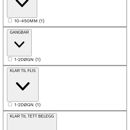
10-450MM
(
1
)
GANGBAR
1-2DØGN
(
1
)
KLAR TIL FLIS
1-2DØGN
(
1
)
KLAR TIL TETT BELEGG