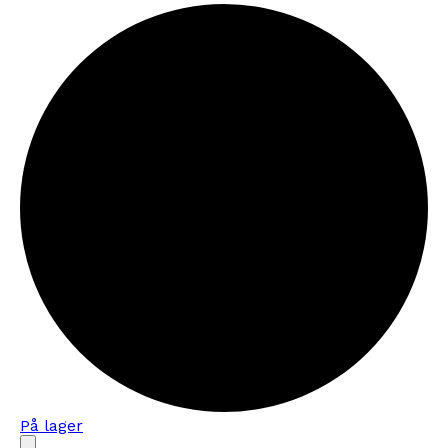
På lager