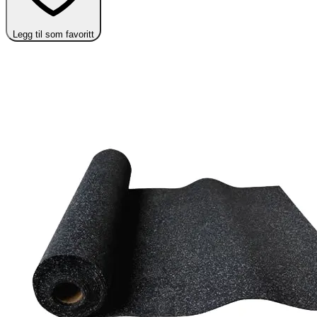
Legg til som favoritt