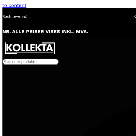
to content
Rask levering
K
NB. ALLE PRISER VISES INKL. MVA.