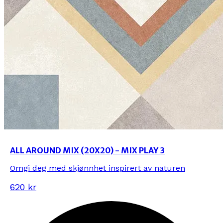
ALL AROUND MIX (20X20) - MIX PLAY 3
Omgi deg med skjønnhet inspirert av naturen
620 kr