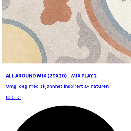
ALL AROUND MIX (20X20) - MIX PLAY 2
Omgi deg med skjønnhet inspirert av naturen
620 kr