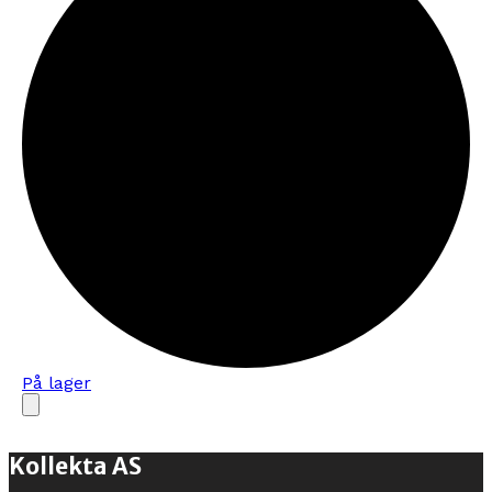
På lager
Kollekta AS