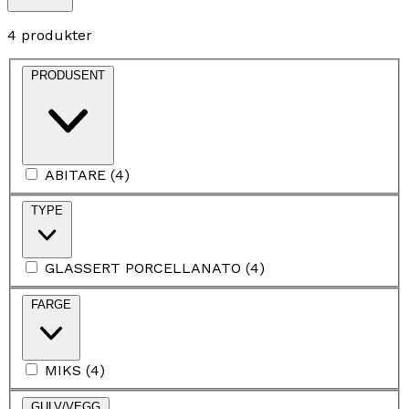
4 produkter
PRODUSENT
ABITARE
(
4
)
TYPE
GLASSERT PORCELLANATO
(
4
)
FARGE
MIKS
(
4
)
GULV/VEGG