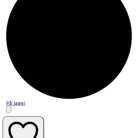
På lager