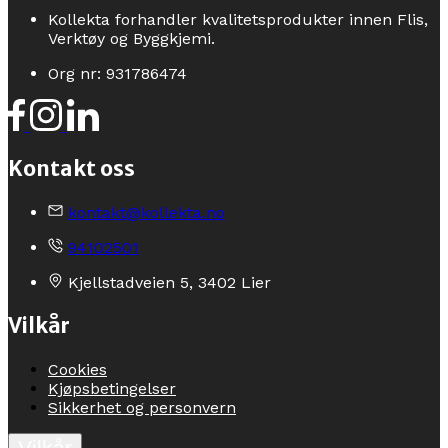
Kollekta forhandler kvalitetsprodukter innen Flis,
Verktøy og Byggkjemi.
Org nr: 931786474
Kontakt oss
kontakt@kollekta.no
94102501
Kjellstadveien 5, 3402 Lier
Vilkår
Cookies
Kjøpsbetingelser
Sikkerhet og personvern
Vilkår