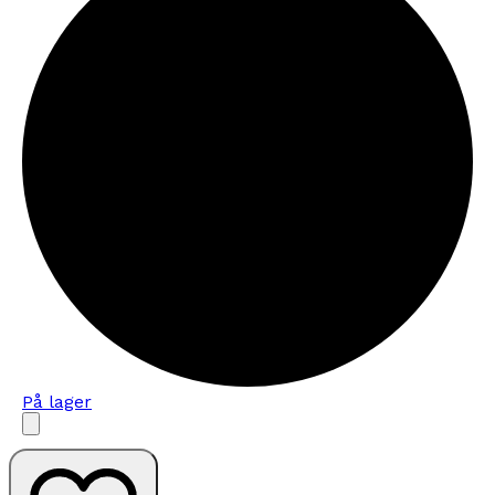
På lager