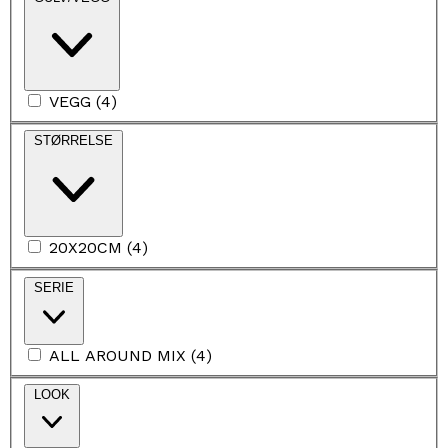
VEGG
(
4
)
STØRRELSE
20X20CM
(
4
)
SERIE
ALL AROUND MIX
(
4
)
LOOK