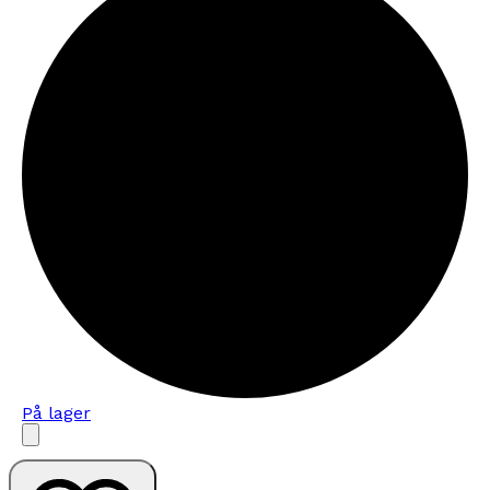
På lager