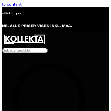
to content
Alltid lav pris
NB. ALLE PRISER VISES INKL. MVA.