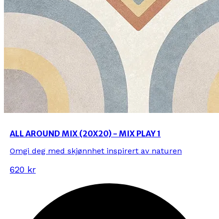
ALL AROUND MIX (20X20) - MIX PLAY 1
Omgi deg med skjønnhet inspirert av naturen
620 kr