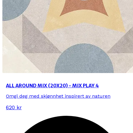
ALL AROUND MIX (20X20) - MIX PLAY 4
Omgi deg med skjønnhet inspirert av naturen
620 kr