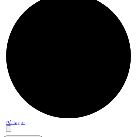
På lager