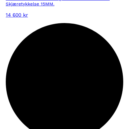
Skjæretykkelse 15MM.
14 600 kr