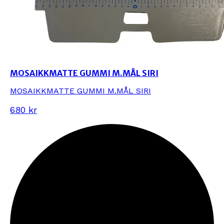
MOSAIKKMATTE GUMMI M.MÅL SIRI
MOSAIKKMATTE GUMMI M.MÅL SIRI
680 kr