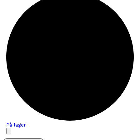
På lager