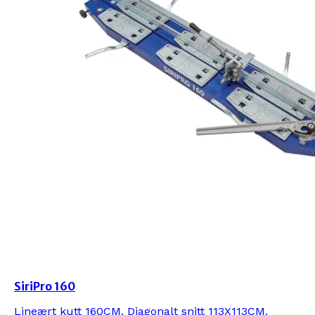
SiriPro 160
Lineært kutt 160CM. Diagonalt snitt 113X113CM.