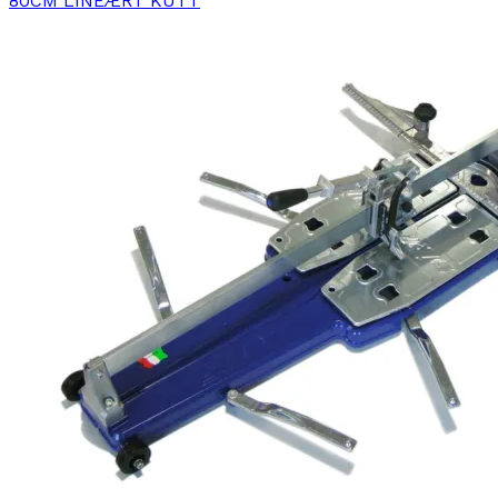
80CM LINEÆRT KUTT