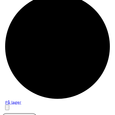
På lager