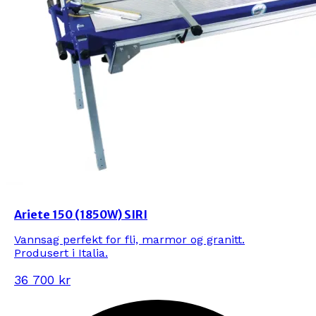
Ariete 150 (1850W) SIRI
Vannsag perfekt for fli, marmor og granitt.
Produsert i Italia.
36 700 kr