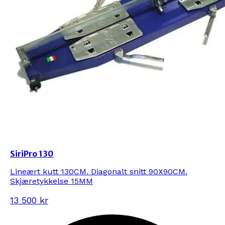
SiriPro 130
Lineært kutt 130CM. Diagonalt snitt 90X90CM.
Skjæretykkelse 15MM
13 500 kr