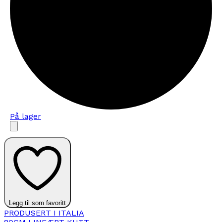
På lager
Legg til som favoritt
PRODUSERT I ITALIA