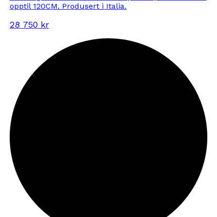
opptil 120CM. Produsert i Italia.
28 750 kr