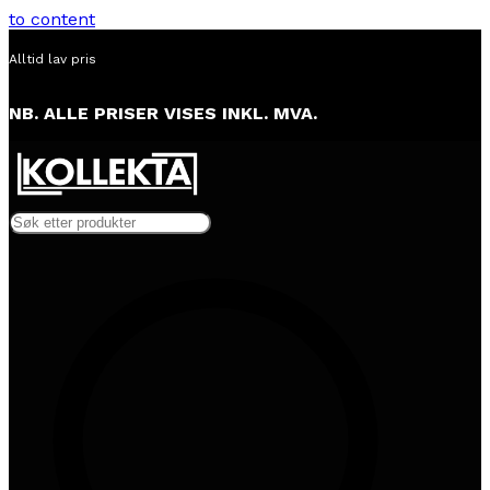
to content
Alltid lav pris
NB. ALLE PRISER VISES INKL. MVA.