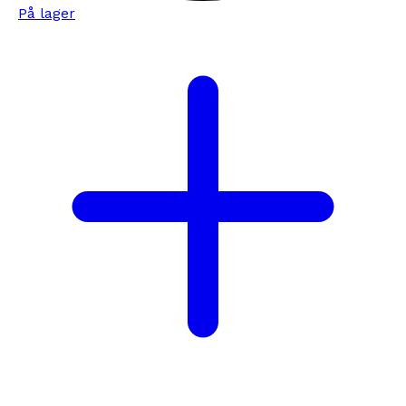
På lager