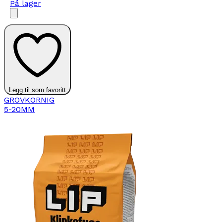
På lager
Legg til som favoritt
GROVKORNIG
5-20MM