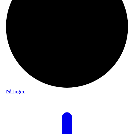
På lager