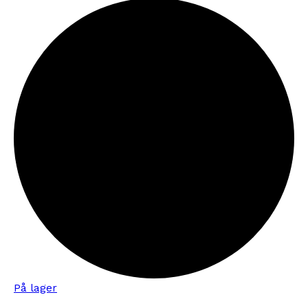
På lager