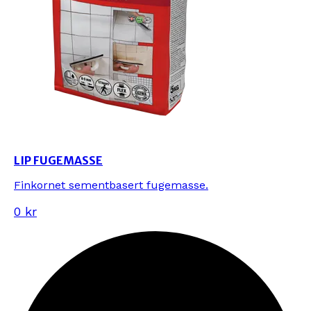
LIP FUGEMASSE
Finkornet sementbasert fugemasse.
0 kr