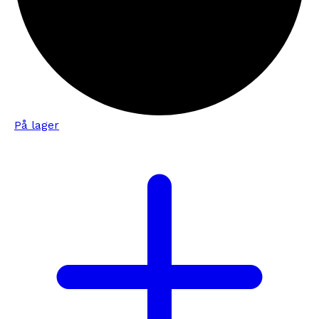
På lager