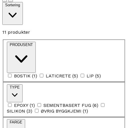
Sortering
11 produkter
PRODUSENT
BOSTIK
(
1
)
LATICRETE
(
5
)
LIP
(
5
)
TYPE
EPOXY
(
1
)
SEMENTBASERT FUG
(
6
)
SILIKON
(
3
)
ØVRIG BYGGKJEMI
(
1
)
FARGE