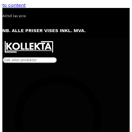
to content
Alltid lav pris
NB. ALLE PRISER VISES INKL. MVA.