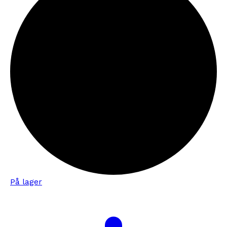
På lager