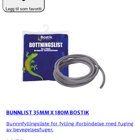
Legg til som favoritt
BUNNLIST 35MM X 180M BOSTIK
Bunnnfyllingsliste for fylling iforbindelse med fuging
av bevegelsesfuger.