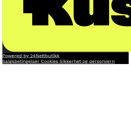
Powered by 24Nettbutikk
Salgsbetingelser
Cookies
Sikkerhet og personvern