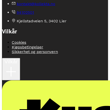
kontakt@kollekta.no
94102501
Kjellstadveien 5, 3402 Lier
Vilkår
Cookies
Kjøpsbetingelser
Sikkerhet og personvern
Vilkår