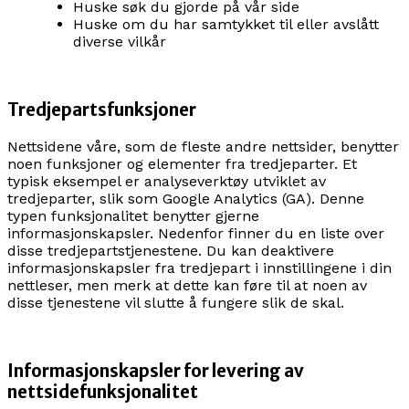
Huske søk du gjorde på vår side
Huske om du har samtykket til eller avslått
diverse vilkår
Tredjepartsfunksjoner
Nettsidene våre, som de fleste andre nettsider, benytter
noen funksjoner og elementer fra tredjeparter. Et
typisk eksempel er analyseverktøy utviklet av
tredjeparter, slik som Google Analytics (GA). Denne
typen funksjonalitet benytter gjerne
informasjonskapsler. Nedenfor finner du en liste over
disse tredjepartstjenestene. Du kan deaktivere
informasjonskapsler fra tredjepart i innstillingene i din
nettleser, men merk at dette kan føre til at noen av
disse tjenestene vil slutte å fungere slik de skal.
Informasjonskapsler for levering av
nettsidefunksjonalitet