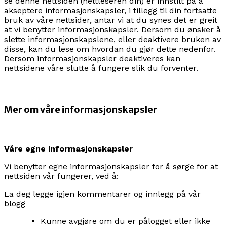
se denne nettsiden (nettleseren din) er innstilt på å
akseptere informasjonskapsler, i tillegg til din fortsatte
bruk av våre nettsider, antar vi at du synes det er greit
at vi benytter informasjonskapsler. Dersom du ønsker å
slette informasjonskapslene, eller deaktivere bruken av
disse, kan du lese om hvordan du gjør dette nedenfor.
Dersom informasjonskapsler deaktiveres kan
nettsidene våre slutte å fungere slik du forventer.
Mer om våre informasjonskapsler
Våre egne informasjonskapsler
Vi benytter egne informasjonskapsler for å sørge for at
nettsiden vår fungerer, ved å:
La deg legge igjen kommentarer og innlegg på vår
blogg
Kunne avgjøre om du er pålogget eller ikke