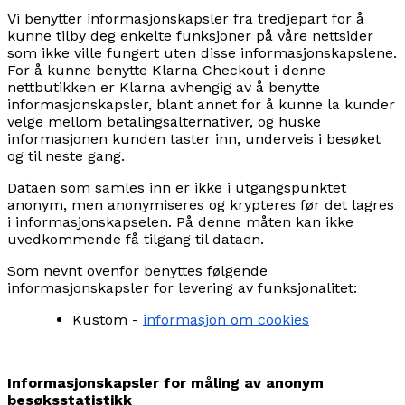
Vi benytter informasjonskapsler fra tredjepart for å
kunne tilby deg enkelte funksjoner på våre nettsider
som ikke ville fungert uten disse informasjonskapslene.
For å kunne benytte Klarna Checkout i denne
nettbutikken er Klarna avhengig av å benytte
informasjonskapsler, blant annet for å kunne la kunder
velge mellom betalingsalternativer, og huske
informasjonen kunden taster inn, underveis i besøket
og til neste gang.
Dataen som samles inn er ikke i utgangspunktet
anonym, men anonymiseres og krypteres før det lagres
i informasjonskapselen. På denne måten kan ikke
uvedkommende få tilgang til dataen.
Som nevnt ovenfor benyttes følgende
informasjonskapsler for levering av funksjonalitet:
Kustom -
informasjon om cookies
Informasjonskapsler for måling av anonym
besøksstatistikk