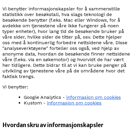
Vi benytter informasjonskapsler for å sammenstille
statistikk over besøkstall, hva slags teknologi de
besøkende benytter (f.eks. Mac eller Windows, for å
avdekke om tjenestene våre ikke fungerer på noen
typer enheter), hvor lang tid de besøkende bruker på
våre sider, hvilke sider de titter på, osv. Dette hjelper
oss med å kontinuerlig forbedre nettsidene våre. Disse
"analyseverktøyene" forteller oss også, ved hjelp av
anonyme data, hvordan de besøkende finner nettsidene
våre (f.eks. via en søkemotor) og hvorvidt de har vært
her tidligere. Dette bidrar til at vi kan bruke penger på
utvikling av tjenestene våre på de områdene hvor det
faktisk trengs.
Vi benytter:
Google Analytics -
informasjon om cookies
Kustom -
informasjon om cookies
Hvordan skru av informasjonskapsler