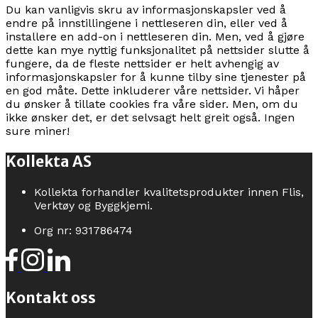
Du kan vanligvis skru av informasjonskapsler ved å
endre på innstillingene i nettleseren din, eller ved å
installere en add-on i nettleseren din. Men, ved å gjøre
dette kan mye nyttig funksjonalitet på nettsider slutte å
fungere, da de fleste nettsider er helt avhengig av
informasjonskapsler for å kunne tilby sine tjenester på
en god måte. Dette inkluderer våre nettsider. Vi håper
du ønsker å tillate cookies fra våre sider. Men, om du
ikke ønsker det, er det selvsagt helt greit også. Ingen
sure miner!
Kollekta AS
Kollekta forhandler kvalitetsprodukter innen Flis,
Verktøy og Byggkjemi.
Org nr: 931786474
Kontakt oss