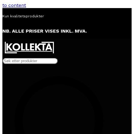
to content
Alltid lav pris
NB. ALLE PRISER VISES INKL. MVA.