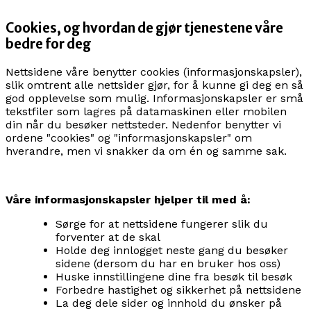
Cookies, og hvordan de gjør tjenestene våre
bedre for deg
Nettsidene våre benytter cookies (informasjonskapsler),
slik omtrent alle nettsider gjør, for å kunne gi deg en så
god opplevelse som mulig. Informasjonskapsler er små
tekstfiler som lagres på datamaskinen eller mobilen
din når du besøker nettsteder. Nedenfor benytter vi
ordene "cookies" og "informasjonskapsler" om
hverandre, men vi snakker da om én og samme sak.
Våre informasjonskapsler hjelper til med å:
Sørge for at nettsidene fungerer slik du
forventer at de skal
Holde deg innlogget neste gang du besøker
sidene (dersom du har en bruker hos oss)
Huske innstillingene dine fra besøk til besøk
Forbedre hastighet og sikkerhet på nettsidene
La deg dele sider og innhold du ønsker på