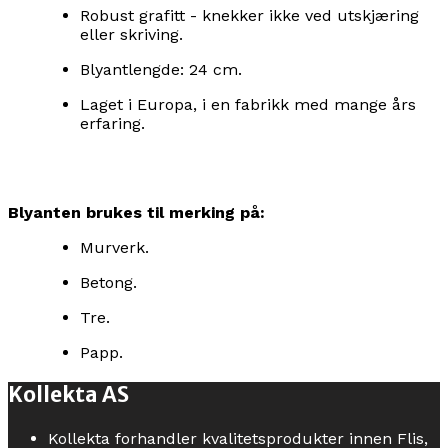
Robust grafitt - knekker ikke ved utskjæring
eller skriving.
Blyantlengde: 24 cm.
Laget i Europa, i en fabrikk med mange års
erfaring.
Blyanten brukes til merking på:
Murverk.
Betong.
Tre.
Papp.
Kollekta AS
Kollekta forhandler kvalitetsprodukter innen Flis,