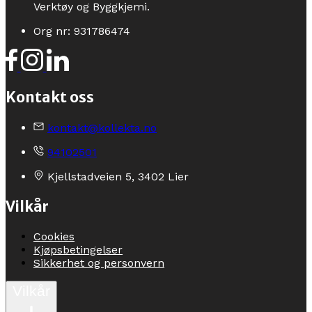
Verktøy og Byggkjemi.
Org nr: 931786474
Kontakt oss
kontakt@kollekta.no
94102501
Kjellstadveien 5, 3402 Lier
Vilkår
Cookies
Kjøpsbetingelser
Sikkerhet og personvern
Vilkår