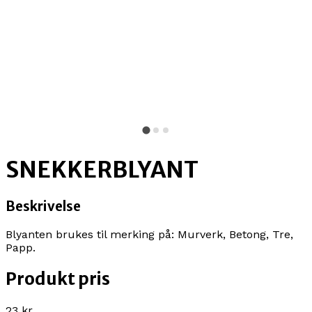
SNEKKERBLYANT
Beskrivelse
Blyanten brukes til merking på: Murverk, Betong, Tre,
Papp.
Produkt pris
23 kr