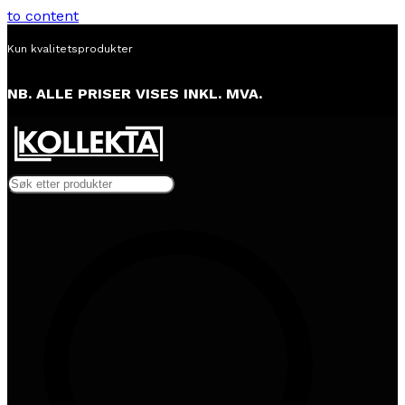
to content
Alltid lav pris
NB. ALLE PRISER VISES INKL. MVA.