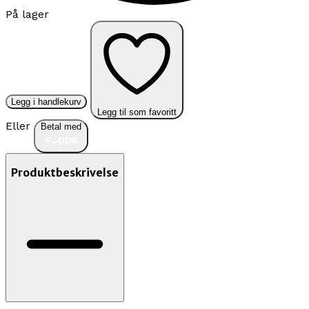
På lager
Legg i handlekurv
Legg til som favoritt
Eller
Betal med
Produktbeskrivelse