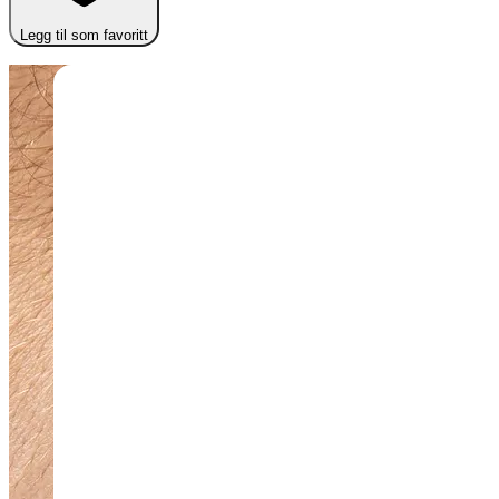
Legg til som favoritt