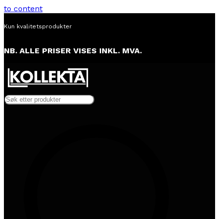
to content
Alltid lav pris
NB. ALLE PRISER VISES INKL. MVA.