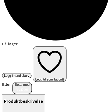
På lager
Legg i handlekurv
Legg til som favoritt
Eller
Betal med
Produktbeskrivelse