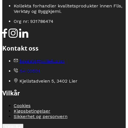
Kollekta forhandler kvalitetsprodukter innen Flis,
Verktøy og Byggkjemi.
Org nr: 931786474
Kontakt oss
kontakt@kollekta.no
94102501
Kjellstadveien 5, 3402 Lier
Vilkår
Cookies
Kjøpsbetingelser
Sikkerhet og personvern
Vilkår