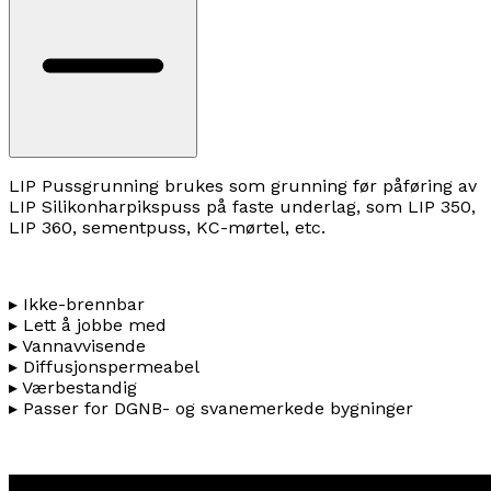
LIP Pussgrunning brukes som grunning før påføring av
LIP Silikonharpikspuss på faste underlag, som LIP 350,
LIP 360, sementpuss, KC-mørtel, etc.
▸ Ikke-brennbar
▸ Lett å jobbe med
▸ Vannavvisende
▸ Diffusjonspermeabel
▸ Værbestandig
▸ Passer for DGNB- og svanemerkede bygninger