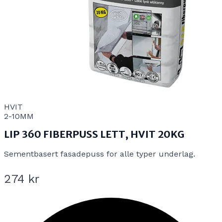
HVIT
2-10MM
LIP 360 FIBERPUSS LETT, HVIT 20KG
Sementbasert fasadepuss for alle typer underlag.
274 kr