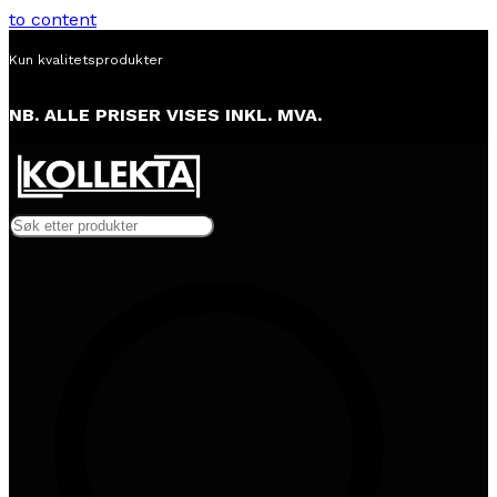
to content
Alltid lav pris
NB. ALLE PRISER VISES INKL. MVA.