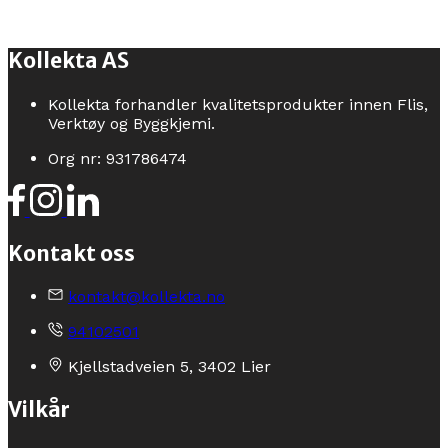
Kollekta AS
Kollekta forhandler kvalitetsprodukter innen Flis,
Verktøy og Byggkjemi.
Org nr: 931786474
Kontakt oss
kontakt@kollekta.no
94102501
Kjellstadveien 5, 3402 Lier
Vilkår