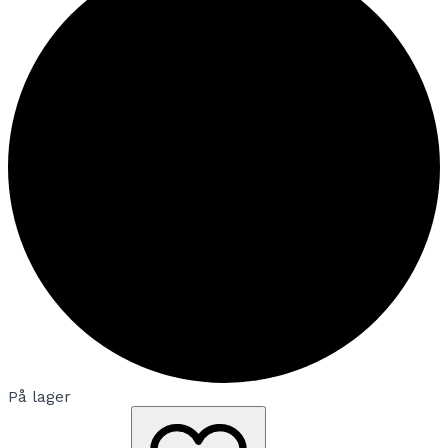
På lager