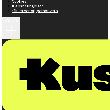
Cookies
Kjøpsbetingelser
Sikkerhet og personvern
Vilkår