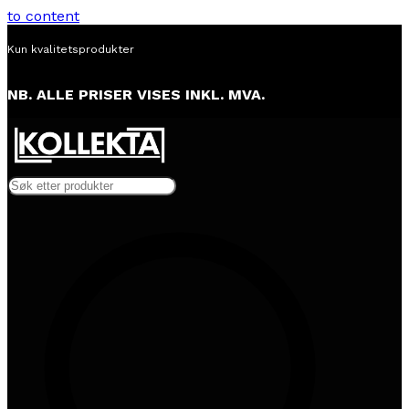
to content
Alltid lav pris
NB. ALLE PRISER VISES INKL. MVA.