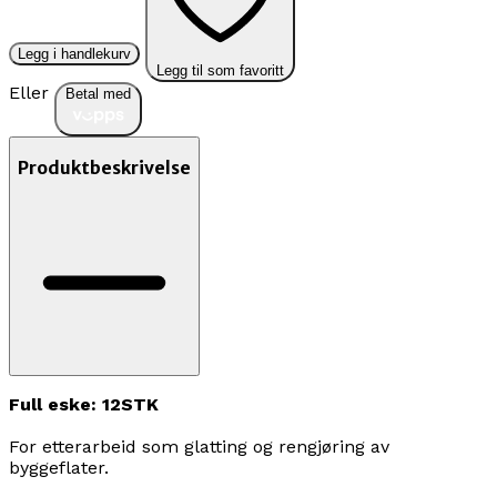
Legg i handlekurv
Legg til som favoritt
Eller
Betal med
Produktbeskrivelse
Full eske: 12STK
For etterarbeid som glatting og rengjøring av
byggeflater.