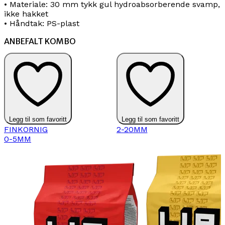
• Materiale: 30 mm tykk gul hydroabsorberende svamp,
ikke hakket
• Håndtak: PS-plast
ANBEFALT KOMBO
Legg til som favoritt
Legg til som favoritt
FINKORNIG
2-20MM
0-5MM