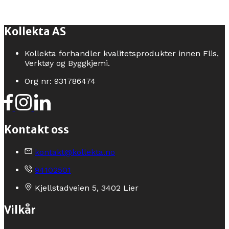
Kollekta AS
Kollekta forhandler kvalitetsprodukter innen Flis,
Verktøy og Byggkjemi.
Org nr: 931786474
Kontakt oss
kontakt@kollekta.no
94102501
Kjellstadveien 5, 3402 Lier
Vilkår