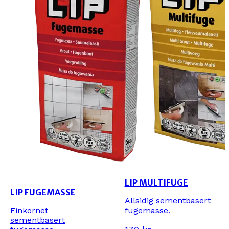
LIP MULTIFUGE
LIP FUGEMASSE
Allsidig sementbasert
Finkornet
fugemasse.
sementbasert