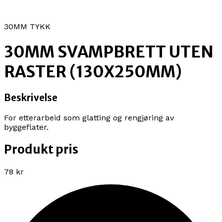
30MM TYKK
30MM SVAMPBRETT UTEN
RASTER (130X250MM)
Beskrivelse
For etterarbeid som glatting og rengjøring av
byggeflater.
Produkt pris
78 kr