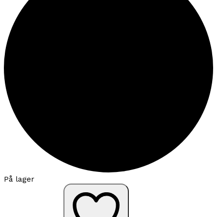
På lager