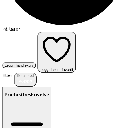
På lager
Legg i handlekurv
Legg til som favoritt
Eller
Betal med
Produktbeskrivelse