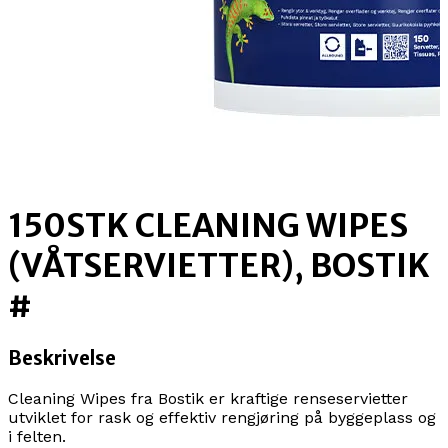
150STK CLEANING WIPES
(VÅTSERVIETTER), BOSTIK
#
Beskrivelse
Cleaning Wipes fra Bostik er kraftige renseservietter
utviklet for rask og effektiv rengjøring på byggeplass og
i felten.