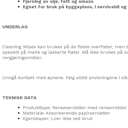
Fjerning av olje, fett og smuss
Egnet for bruk på byggeplass, i servicebil o
UNDERLAG
Cleaning Wipes kan brukes på de fleste overflater, men bø
spesielt på malte og lakkerte flater. Må ikke brukes på o
rengjøringsmidler.
Unngå kontakt med øynene. Følg alltid anvisningene i si
TEKNISK DATA
Produkttype: Renseservietter med rensemiddel
Materiale: Absorberende papirservietter
Egenskaper: Loer ikke ved bruk