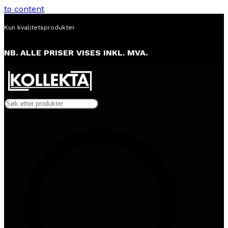
to content
Kun kvalitetsprodukter
NB. ALLE PRISER VISES INKL. MVA.