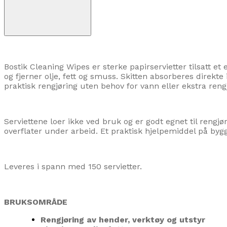
Bostik Cleaning Wipes er sterke papirservietter tilsatt et
og fjerner olje, fett og smuss. Skitten absorberes direkte 
praktisk rengjøring uten behov for vann eller ekstra reng
Serviettene loer ikke ved bruk og er godt egnet til rengjø
overflater under arbeid. Et praktisk hjelpemiddel på bygge
Leveres i spann med 150 servietter.
BRUKSOMRÅDE
Rengjøring av hender, verktøy og utstyr