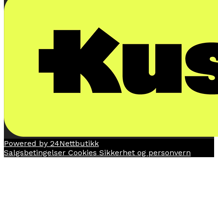
Powered by 24Nettbutikk
Salgsbetingelser
Cookies
Sikkerhet og personvern