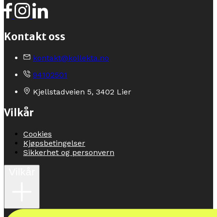
Kontakt oss
kontakt@kollekta.no
94102501
Kjellstadveien 5, 3402 Lier
Vilkår
Cookies
Kjøpsbetingelser
Sikkerhet og personvern
Vilkår