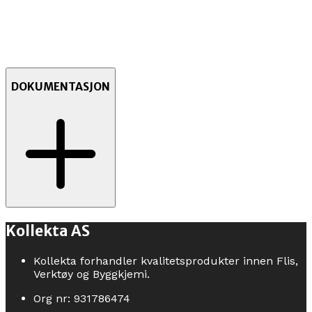
DOKUMENTASJON
Kollekta AS
Kollekta forhandler kvalitetsprodukter innen Flis,
Verktøy og Byggkjemi.
Org nr: 931786474