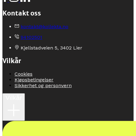
Kontakt oss
kontakt@kollekta.no
94102501
Kjellstadveien 5, 3402 Lier
Vilkår
Cookies
Kjøpsbetingelser
Sikkerhet og personvern
Vilkår