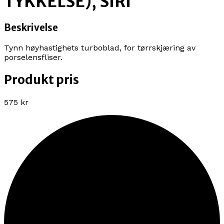
TYKKELSE), SIRI
Beskrivelse
Tynn høyhastighets turboblad, for tørrskjæring av
porselensfliser.
Produkt pris
575 kr