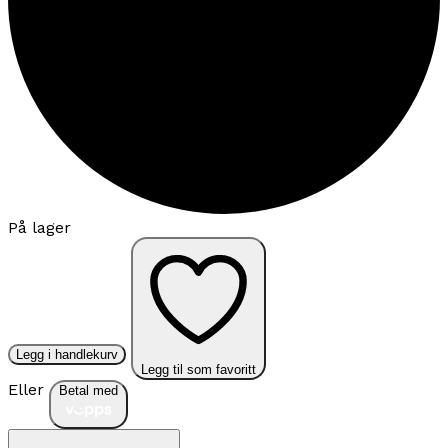
På lager
Legg i handlekurv
Legg til som favoritt
Eller
Betal med