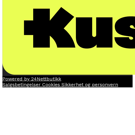
Powered by 24Nettbutikk
Salgsbetingelser
Cookies
Sikkerhet og personvern