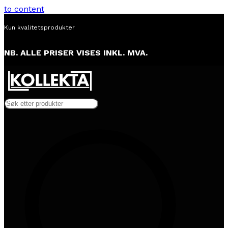
to content
Alltid lav pris
…
NB. ALLE PRISER VISES INKL. MVA.