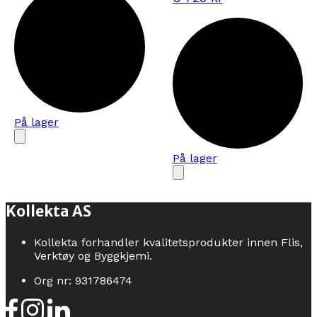
På lager
På lager
Kollekta AS
Kollekta forhandler kvalitetsprodukter innen Flis,
Verktøy og Byggkjemi.
Org nr: 931786474