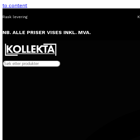
to content
Rask levering
K
NB. ALLE PRISER VISES INKL. MVA.