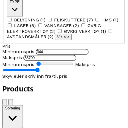
TYPE
BELYSNING
(
1
)
FLISKUTTERE
(
7
)
HMS
(
1
)
LASER
(
6
)
VANNSAGER
(
2
)
ØVRIG
ELEKTROVERKTØY
(
2
)
ØVRIG VERKTØY
(
1
)
AVSTANDSMÅLER
(
2
)
Vis alle
Pris
Minimumspris
Makspris
Minimumspris
Makspris
Skyv eller skriv inn fra/til pris
Products
Sortering