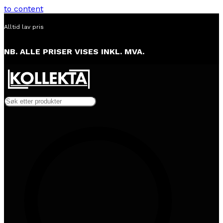
to content
Alltid lav pris
NB. ALLE PRISER VISES INKL. MVA.