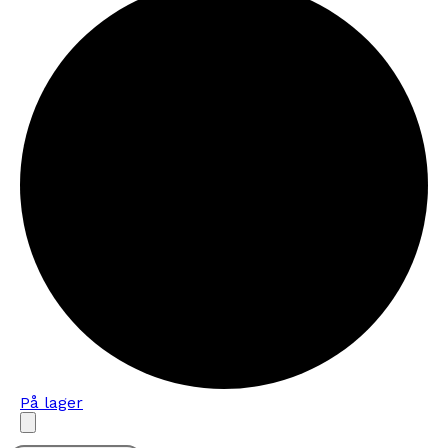
På lager