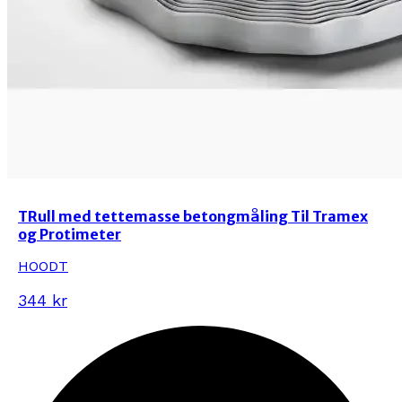
TRull med tettemasse betongmåling Til Tramex
og Protimeter
HOODT
344 kr