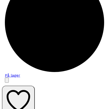
På lager