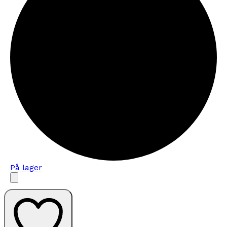
På lager