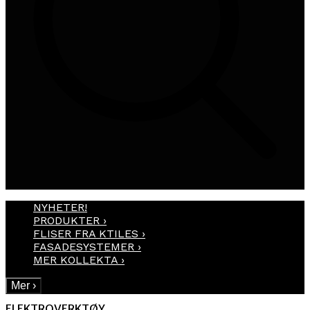
NYHETER!
PRODUKTER
›
FLISER FRA KTILES
›
FASADESYSTEMER
›
MER KOLLEKTA
›
Mer
›
ELEKTROVERKTØY