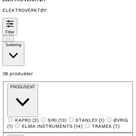
ELEKTROVERKTØY
Filter
Sortering
38 produkter
PRODUSENT
KAPRO
(
2
)
SIRI
(
13
)
STANLEY
(
1
)
ØVRIG
(
1
)
ELMA INSTRUMENTS
(
14
)
TRAMEX
(
7
)