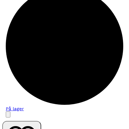
På lager