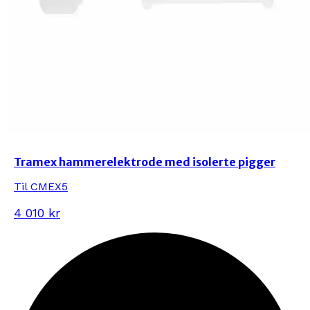
Tramex hammerelektrode med isolerte pigger
Til CMEX5
4 010 kr