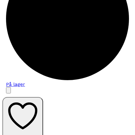
På lager