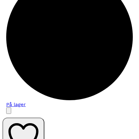
På lager