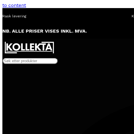
to content
Rask levering
K
NB. ALLE PRISER VISES INKL. MVA.