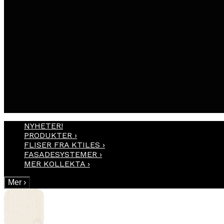
NYHETER!
PRODUKTER
›
FLISER FRA KTILES
›
FASADESYSTEMER
›
MER KOLLEKTA
›
Mer
›