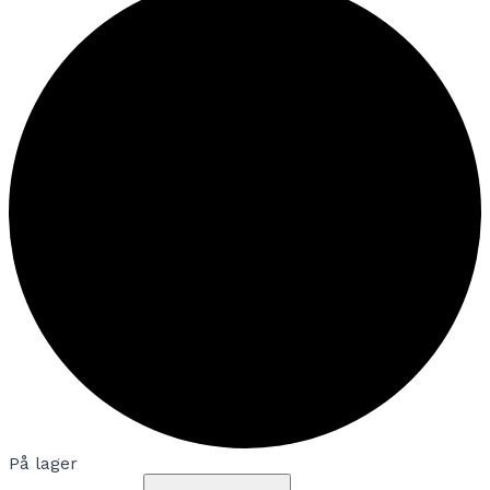
På lager