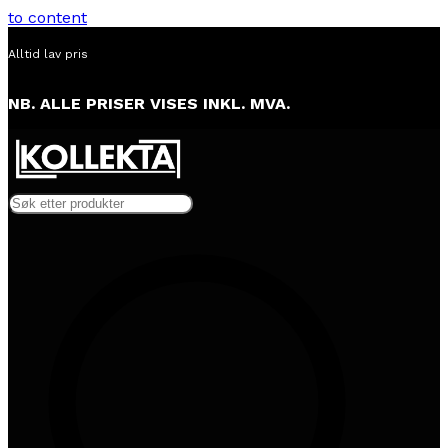
to content
Alltid lav pris
NB. ALLE PRISER VISES INKL. MVA.