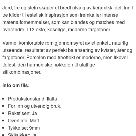
Jord, tre og stein skaper et bredt utvalg av keramikk, delt inn i
tre kilder til estetisk inspirasjon som fremkaller intense
materialfornemmelser, som kan blandes og matches med
hverandre, i 13 ekte, koselige, moderne fargetoner.
Varme, komfortable rom gjennomsyret av et enkelt, naturlig
utseende, resultatet av perfekt balansering av kvister, årer og
fargetoner. Porselen med treeffekt er moderne, men likevel
tidløst, den harmoniske nøkkelen til utallige
stilkombinasjoner.
Info om flis:
Produksjonsland: Italia
For inn og utvendig bruk.
Rektifisert: Ja
Overflate: Matt
Tykkelse: 9mm
Sklisikker: Ja