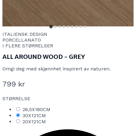
ITALIENSK DESIGN
PORCELLANATO
I FLERE STØRRELSER
ALL AROUND WOOD - GREY
Omgi deg med skjønnhet inspirert av naturen.
799 kr
STØRRELSE
26,5X180CM
30X121CM
20X121CM