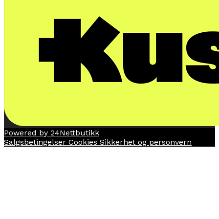
Powered by 24Nettbutikk
Salgsbetingelser
Cookies
Sikkerhet og personvern