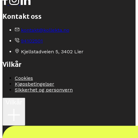
Kontakt oss
kontakt@kollekta.no
94102501
Kjellstadveien 5, 3402 Lier
Vilkår
Cookies
Kjøpsbetingelser
Sikkerhet og personvern
Vilkår